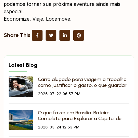
podemos tornar sua próxima aventura ainda mais
especial.
Economize. Viaje. Locamove.
Share This
Latest Blog
Carro alugado para viagem a trabalho:
como justificar o gasto, o que guardar
e por que é mais prático que app
2026-07-22 06:57 PM
O que fazer em Brasília: Roteiro
Completo para Explorar a Capital de
Carro (Edição 2026)
2026-03-24 12:53 PM